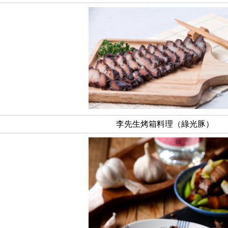
李先生烤箱料理（綠光豚）