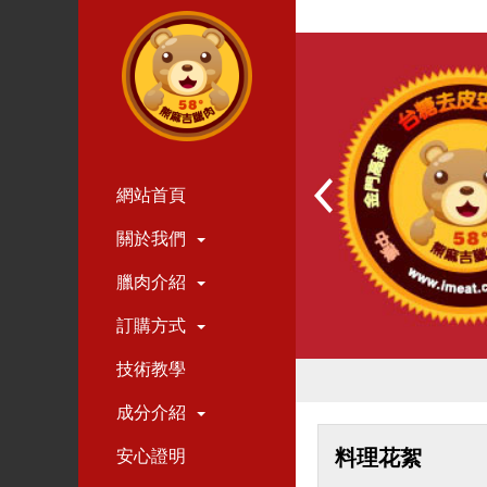
網站首頁
關於我們
臘肉介紹
訂購方式
技術教學
成分介紹
料理花絮
安心證明