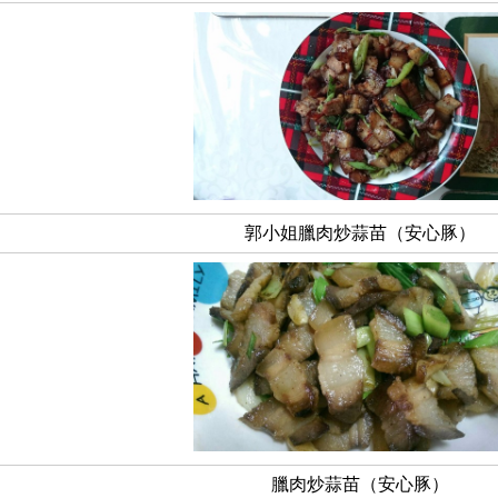
郭小姐臘肉炒蒜苗（安心豚）
臘肉炒蒜苗（安心豚）