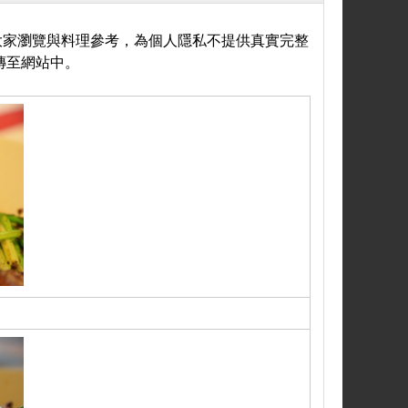
大家瀏覽與料理參考，為個人隱私不提供真實完整
傳至網站中。