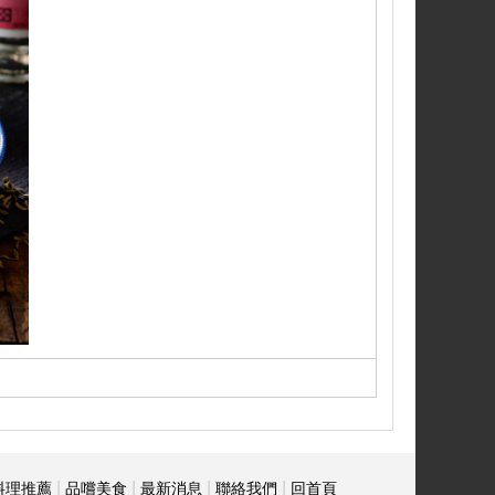
|
|
|
|
料理推薦
品嚐美食
最新消息
聯絡我們
回首頁