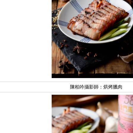
陳柏吟攝影師：烘烤臘肉