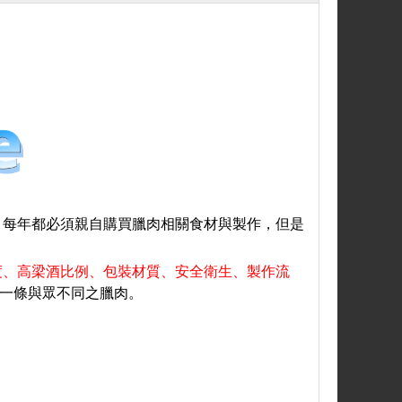
，每年都必須親自購買臘肉相關食材與製作，但是
度
、
高梁酒比例
、
包裝材質
、安全衛生、製作流
一條與眾不同之臘肉
。