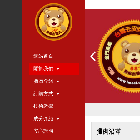
網站首頁
關於我們
臘肉介紹
訂購方式
技術教學
成分介紹
臘肉沿革
安心證明